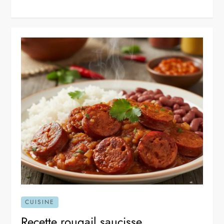
CUISINE
Recette rougail saucisse