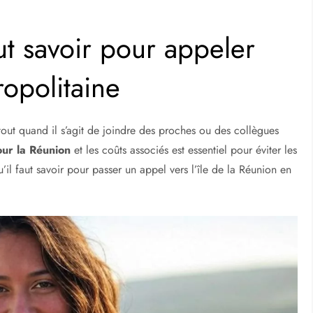
out savoir pour appeler
ropolitaine