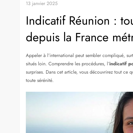
13 janvier 2025
Indicatif Réunion : t
depuis la France mét