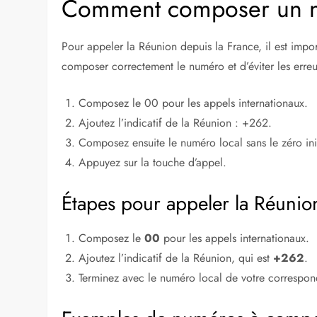
Composer le 0
Ajouter l’indicatif +262
Composer le numéro local
Vérifier le format du numéro
Utiliser un opérateur compétitif
Éviter les heures de pointe
Lire aussi :
Top 10 des villes où il fait bon vi
Comment composer un n
Pour appeler la Réunion depuis la France, il est impo
composer correctement le numéro et d’éviter les erreur
Composez le 00 pour les appels internationaux.