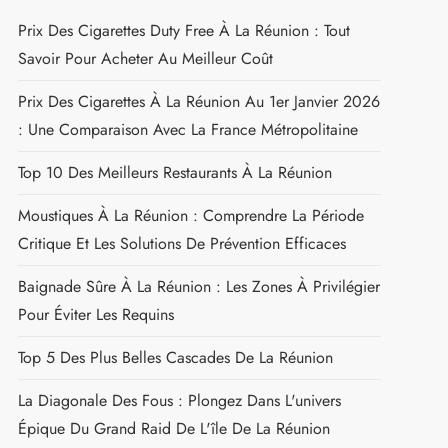
RIATION
LES LIEUX À DÉCOUVRIR
Rechercher :
LES DESTINATIONS TENDANCES
Prix Des Cigarettes Duty Free À La Réunion : Tout
Savoir Pour Acheter Au Meilleur Coût
Prix Des Cigarettes À La Réunion Au 1er Janvier 2026
: Une Comparaison Avec La France Métropolitaine