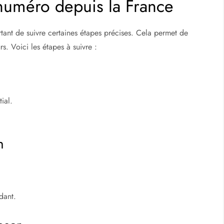
vre à la Réunion
uméro depuis la France
rtant de suivre certaines étapes précises. Cela permet de
s. Voici les étapes à suivre :