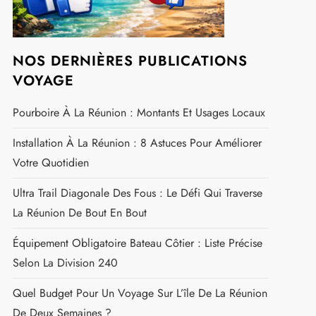
Louer Un Vélo À La Réunion : Guide Complet Des
Meilleures Options Et Itinéraires Sécurisés
RETROUVEZ NOUS SUR
FACEBOOK
NOS DERNIÈRES PUBLICATIONS
VOYAGE