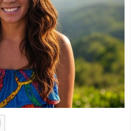
tout quand il s’agit de joindre des proches ou des collègues
our la Réunion
et les coûts associés est essentiel pour éviter les
u’il faut savoir pour passer un appel vers l’île de la Réunion en