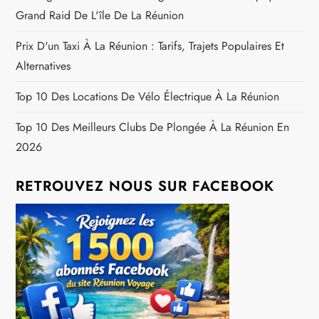
t
Grand Raid De L'île De La Réunion
i
Prix D'un Taxi À La Réunion : Tarifs, Trajets Populaires Et
c
Alternatives
l
Top 10 Des Locations De Vélo Électrique À La Réunion
e
Top 10 Des Meilleurs Clubs De Plongée À La Réunion En
2026
RETROUVEZ NOUS SUR FACEBOOK