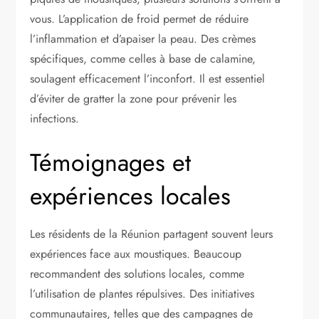
vous. L’application de froid permet de réduire
l’inflammation et d’apaiser la peau. Des crèmes
spécifiques, comme celles à base de calamine,
soulagent efficacement l’inconfort. Il est essentiel
d’éviter de gratter la zone pour prévenir les
infections.
Témoignages et
expériences locales
Les résidents de la Réunion partagent souvent leurs
expériences face aux moustiques. Beaucoup
recommandent des solutions locales, comme
l’utilisation de plantes répulsives. Des initiatives
communautaires, telles que des campagnes de