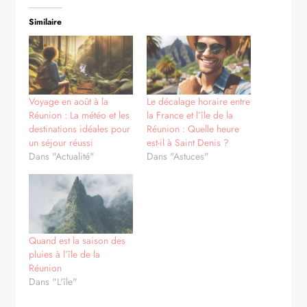
Similaire
Voyage en août à la
Le décalage horaire entre
Réunion : La météo et les
la France et l’île de la
destinations idéales pour
Réunion : Quelle heure
un séjour réussi
est-il à Saint Denis ?
Dans "Actualité"
Dans "Astuces"
Quand est la saison des
pluies à l’île de la
Réunion
Dans "L'île"