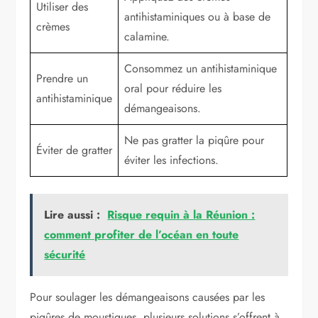
Utiliser des
antihistaminiques ou à base de
crèmes
calamine.
Consommez un antihistaminique
Prendre un
oral pour réduire les
antihistaminique
démangeaisons.
Ne pas gratter la piqûre pour
Éviter de gratter
éviter les infections.
Lire aussi :
Risque requin à la Réunion :
comment profiter de l’océan en toute
sécurité
Pour soulager les démangeaisons causées par les
piqûres de moustiques, plusieurs solutions s’offrent à