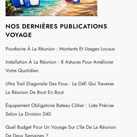
Top 10 Des Meilleurs Clubs De Plongée À La Réunion
En 2026
RETROUVEZ NOUS SUR
FACEBOOK
NOS DERNIÈRES PUBLICATIONS
VOYAGE