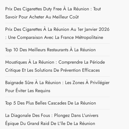
RIATION
LES LIEUX À DÉCOUVRIR
Rechercher :
LES DESTINATIONS TENDANCES
Prix Des Cigarettes Duty Free À La Réunion : Tout
Savoir Pour Acheter Au Meilleur Coût
Prix Des Cigarettes À La Réunion Au 1er Janvier 2026
: Une Comparaison Avec La France Métropolitaine