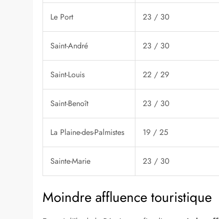
Ville
Température (min/ma
Saint-Denis
23 / 30
Saint-Pierre
22 / 30
Le Tampon
20 / 27
La Possession
23 / 30
Le Port
23 / 30
Saint-André
23 / 30