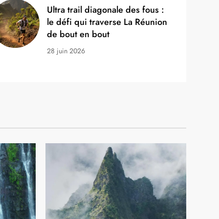
SPORTS
Ultra trail diagonale des fous :
le défi qui traverse La Réunion
de bout en bout
28 juin 2026
Ultra trail diagonale des fous :
le défi qui traverse La Réunion
de bout en bout
28 juin 2026