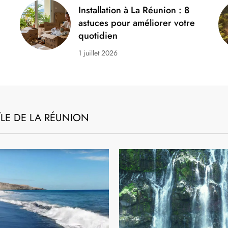
EXPATRIATION
Installation à La Réunion : 8
astuces pour améliorer votre
quotidien
1 juillet 2026
Installation à La Réunion : 8
astuces pour améliorer votre
quotidien
1 juillet 2026