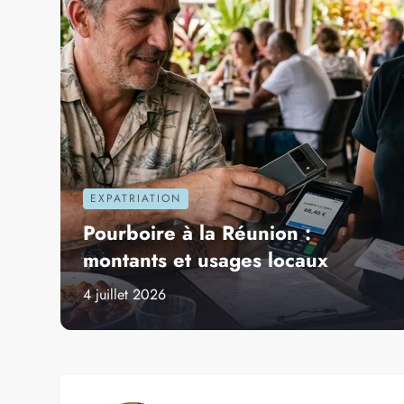
L’ÎLE DE LA RÉUNION
LA NATUR