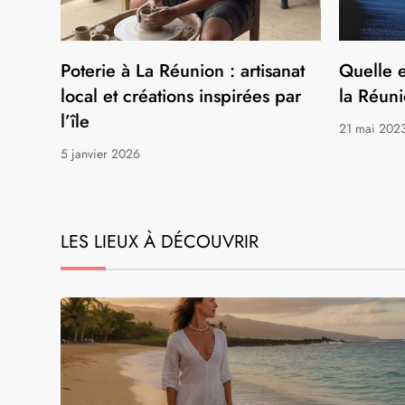
LES INFORMATIONS ET ACTUALITÉS SUR L
Poterie à La Réunion : artisanat
Quelle e
local et créations inspirées par
la Réuni
l’île
21 mai 202