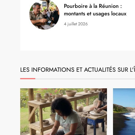
EXPATRIATION
Pourboire à la Réunion :
montants et usages locaux
4 juillet 2026
Pourboire à la Réunion :
montants et usages locaux
4 juillet 2026