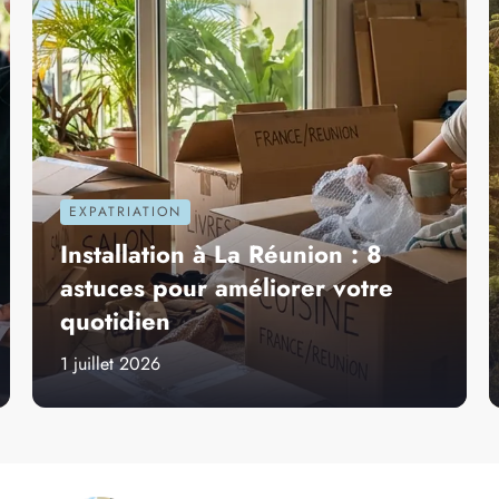
Guide pour un séjour ou une expatriation sur l'île de la Réunion
E RÉUNIONNAISE
CUISINE RÉUNIONNAISE
EXPAT