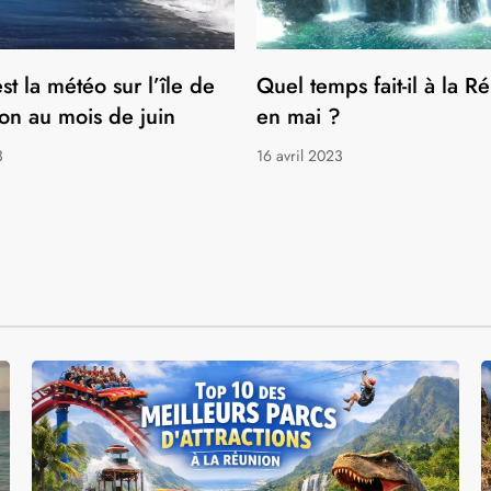
'ÎLE DE LA RÉUNION
st la météo sur l’île de
Quel temps fait-il à la R
on au mois de juin
en mai ?
3
16 avril 2023