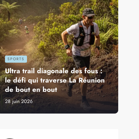
RIATION
LES LIEUX À DÉCOUVRIR