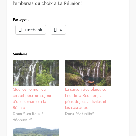
l’embarras du choix à La Réunion!
Partager :
Facebook
X
Similaire
Quel est le meilleur
La saison des pluies sur
circuit pour un séjour
l’île de la Réunion, la
d’une semaine à la
période, les activités et
Réunion
les cascades
Dans "Les lieux à
Dans "Actualité"
découvrir"