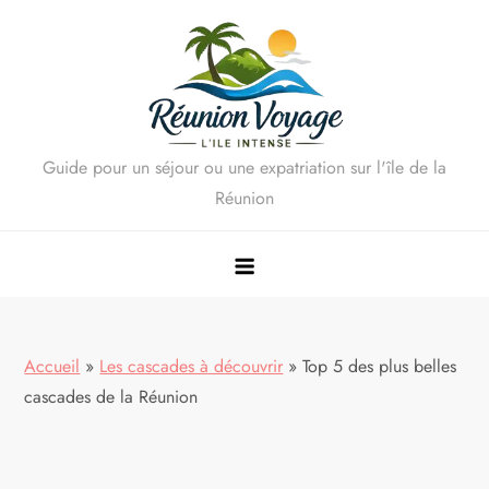
Skip
to
content
Guide pour un séjour ou une expatriation sur l'île de la
Réunion
Accueil
»
Les cascades à découvrir
»
Top 5 des plus belles
cascades de la Réunion