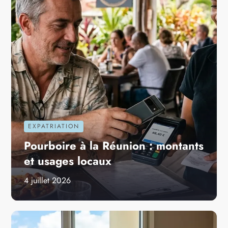
EXPATRIATION
Pourboire à la Réunion : montants
et usages locaux
4 juillet 2026