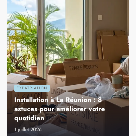
EXPATRIATION
Installation à La Réunion : 8
astuces pour améliorer votre
quotidien
1 juillet 2026