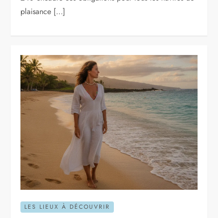
plaisance […]
LES LIEUX À DÉCOUVRIR