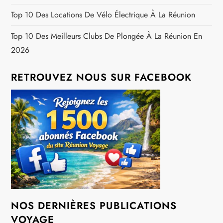
c
Top 10 Des Locations De Vélo Électrique À La Réunion
l
Top 10 Des Meilleurs Clubs De Plongée À La Réunion En
e
2026
RETROUVEZ NOUS SUR FACEBOOK
NOS DERNIÈRES PUBLICATIONS
VOYAGE