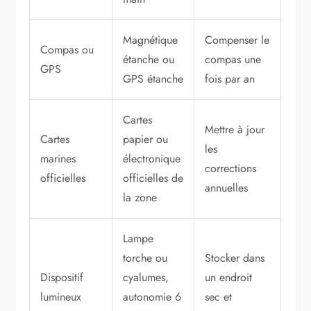
Magnétique
Compenser le
Compas ou
étanche ou
compas une
GPS
GPS étanche
fois par an
Cartes
Mettre à jour
Cartes
papier ou
les
marines
électronique
corrections
officielles
officielles de
annuelles
la zone
Lampe
torche ou
Stocker dans
Dispositif
cyalumes,
un endroit
lumineux
autonomie 6
sec et