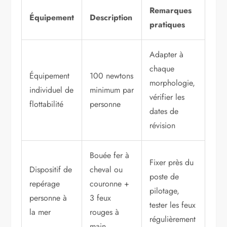
Remarques
Équipement
Description
pratiques
Adapter à
chaque
Équipement
100 newtons
morphologie,
individuel de
minimum par
vérifier les
flottabilité
personne
dates de
révision
Bouée fer à
Fixer près du
Dispositif de
cheval ou
poste de
repérage
couronne +
pilotage,
personne à
3 feux
tester les feux
la mer
rouges à
régulièrement
main