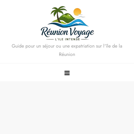
Skip
to
content
Guide pour un séjour ou une expatriation sur l'île de la
Réunion