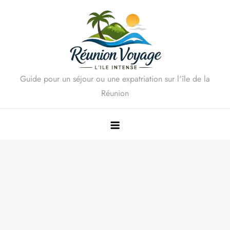
Skip
to
content
Guide pour un séjour ou une expatriation sur l'île de la
Réunion