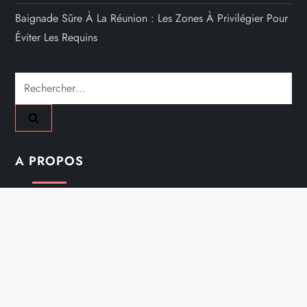
Baignade Sûre À La Réunion : Les Zones À Privilégier Pour
Éviter Les Requins
Rechercher :
A PROPOS
Mentions Légales
Nous Contacter
Plan Du Site