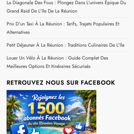
La Diagonale Des Fous : Plongez Dans L'univers Épique Du
t
Grand Raid De L'île De La Réunion
i
Prix D'un Taxi À La Réunion : Tarifs, Trajets Populaires Et
Alternatives
c
Petit Déjeuner À La Réunion : Traditions Culinaires De L'île
l
Louer Un Vélo À La Réunion : Guide Complet Des
e
Meilleures Options Et Itinéraires Sécurisés
RETROUVEZ NOUS SUR FACEBOOK