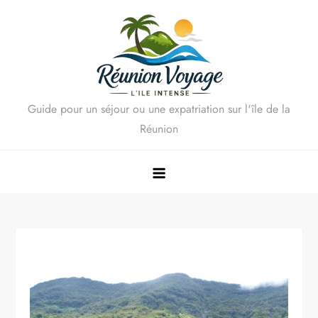
Skip
to
content
Guide pour un séjour ou une expatriation sur l'île de la
Réunion