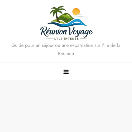
Skip
to
content
Guide pour un séjour ou une expatriation sur l'île de la
Réunion