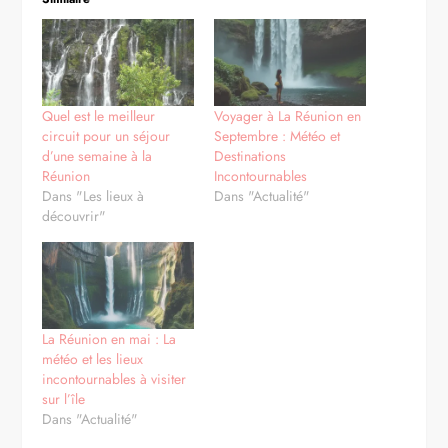
Quel est le meilleur
Voyager à La Réunion en
circuit pour un séjour
Septembre : Météo et
d’une semaine à la
Destinations
Réunion
Incontournables
Dans "Les lieux à
Dans "Actualité"
découvrir"
La Réunion en mai : La
météo et les lieux
incontournables à visiter
sur l’île
Dans "Actualité"