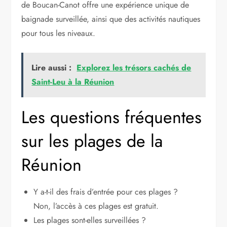
de Boucan-Canot offre une expérience unique de
baignade surveillée, ainsi que des activités nautiques
pour tous les niveaux.
Lire aussi :
Explorez les trésors cachés de
Saint-Leu à la Réunion
Les questions fréquentes
sur les plages de la
Réunion
Y a-t-il des frais d’entrée pour ces plages ?
Non, l’accès à ces plages est gratuit.
Les plages sont-elles surveillées ?